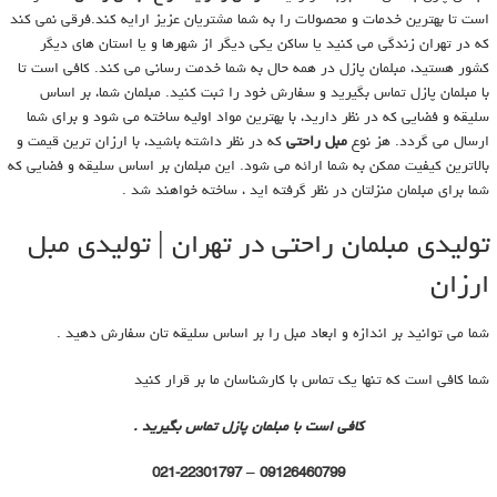
است تا بهترین خدمات و محصولات را به شما مشتریان عزیز ارایه کند.فرقی نمی کند
که در تهران زندگی می کنید یا ساکن یکی دیگر از شهرها و یا استان های دیگر
کشور هستید، مبلمان پازل در همه حال به شما خدمت رسانی می کند. کافی است تا
با مبلمان پازل تماس بگیرید و سفارش خود را ثبت کنید. مبلمان شما، بر اساس
سلیقه و فضایی که در نظر دارید، با بهترین مواد اولیه ساخته می شود و برای شما
ارسال می گردد. هز نوع
مبل راحتی
که در نظر داشته باشید، با ارزان ترین قیمت و
بالاترین کیفیت ممکن به شما ارائه می شود. این مبلمان بر اساس سلیقه و فضایی که
شما برای مبلمان منزلتان در نظر گرفته اید ، ساخته خواهند شد .
تولیدی مبلمان راحتی در تهران | تولیدی مبل
ارزان
شما می توانید بر اندازه و ابعاد مبل را بر اساس سلیقه تان سفارش دهید .
شما کافی است که تنها یک تماس با کارشناسان ما بر قرار کنید
کافی است با مبلمان پازل تماس بگیرید .
021-22301797
09126460799 –