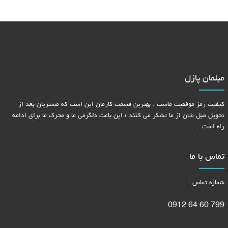
مبلمان پازل
کیفیت رمز موفقیت ماست . بهترین قسمت کارمان این است که مشتریان بعد از
تحویل مبل شان از ما تشکر می کنند ؛ این باعث دلگرمی ما و محرک ما برای ادامه
راه است .
تماس با ما
شماره تماس :
799 60 64 0912