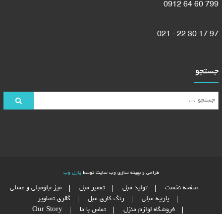
799 60 64 0912
97 17 30 22 - 021
جستجو
طراحی و بهینه سازی وب سایت توسط
پازل وب
صفحه نخست
تولید مبل
تعمیر مبل
میز جلومبلی و عسلی
پارچه مبلی
رنگ کاری مبل
گالری تصاویر
فروشگاه لوازم منزل
تماس با ما
Our Story