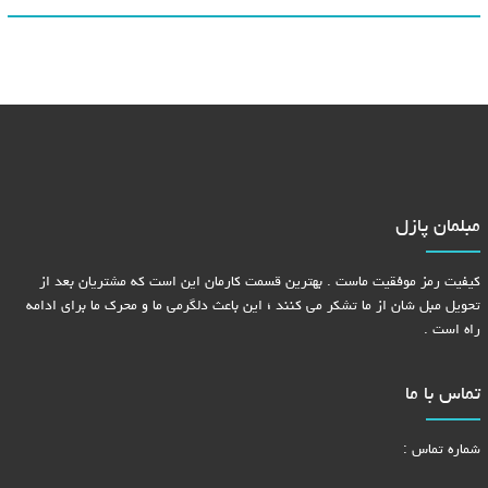
مبلمان پازل
کیفیت رمز موفقیت ماست . بهترین قسمت کارمان این است که مشتریان بعد از
تحویل مبل شان از ما تشکر می کنند ؛ این باعث دلگرمی ما و محرک ما برای ادامه
راه است .
تماس با ما
شماره تماس :