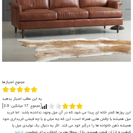
مجموع امتیازها
به این مطلب امتیاز بدهید
[مجموع:
17
میانگین:
2.9
]
این روزها کمتر خانه ای پیدا می شود که در آن مبل وجود نداشته باشد. اما خرید
مبل همیشه با چالش هایی همراه است؛ این که چه مبلی و با چه قیمتی خریداری شود
همیشه ذهن خانواده ها را درگیر خود می کند. اگر به دنبال یک تولیدی مبل با
کیفیت و ارزان قیمت هستید، پازل سوفا بهترین انتخاب برای شماست.
ادامه