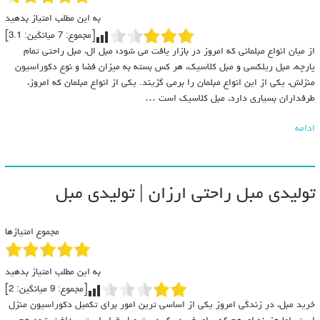
به این مطلب امتیاز بدهید
[مجموع:
7
میانگین:
3.1
]
از میان انواع مبلمانی که امروز در بازار یافت می شود؛ مبل ال، مبل راحتی تمام
پارچه، مبل ریلکسی و مبل کلاسیک، هر کس بسته به میزان فضا و نوع دکوراسیون
منزلش، یکی از این انواع مبلمان را برمی گزیند. یکی از انواع مبلمان که امروز،
طرفداران بسیاری دارد، مبل کلاسیک است …
ادامه
تولیدی مبل راحتی ارزان | تولیدی مبل
مجموع امتیازها
به این مطلب امتیاز بدهید
[مجموع:
9
میانگین:
2
]
خرید مبل، در زندگی امروز یکی از اساسی ترین امور برای تکمیل دکوراسیون منزل