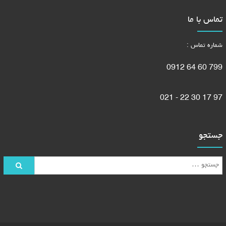
تماس با ما
شماره تماس :
799 60 64 0912
97 17 30 22 - 021
جستجو