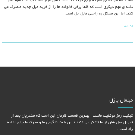
است. اما هزینه ای هم که برای خرید یک دست مبل قرار است پرداخت شود هم
نکته ی مهم دیگری است که گاها برخی خانواده ها را از خرید مبل جدید منصرف می
کند. اما این مشکل به راحتی قابل حل است.
ادامه
مبلمان پازل
کیفیت رمز موفقیت ماست . بهترین قسمت کارمان این است که مشتریان بعد از
تحویل مبل شان از ما تشکر می کنند ؛ این باعث دلگرمی ما و محرک ما برای ادامه
راه است .