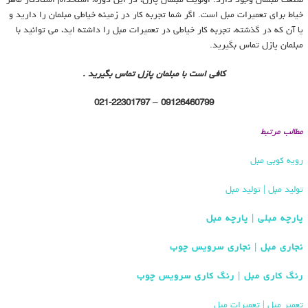
صنعت مبلمان وجود دارد. اولویت مبلمان پازل، در این دوره، استخدام استادکار ماهر
خیاط برای تعمیرات مبل است. اگر شما تجربه کار در زمینه خیاطی مبلمان را دارید و
یا آن که در گذشته، تجربه کار خیاطی در تعمیرات مبل را داشته اید، می توانید با
مبلمان پازل تماس بگیرید.
کافی است با مبلمان پازل تماس بگیرید .
021-22301797
09126460799 –
مطالب مرتبط
رویه کوبی مبل
تولید مبل | تولید مبل
پارچه مبلی | پارچه مبل
نجاری مبل | نجاری سرویس چوب
رنگ کاری مبل | رنگ کاری سرویس چوب
تعمیر مبل | تعمیرات مبل