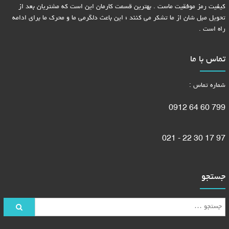
کیفیت رمز موفقیت ماست . بهترین قسمت کارمان این است که مشتریان بعد از
تحویل مبل شان از ما تشکر می کنند ؛ این باعث دلگرمی ما و محرک ما برای ادامه
راه است .
تماس با ما
شماره تماس :
799 60 64 0912
97 17 30 22 - 021
جستجو