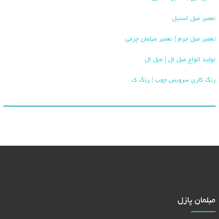
تعمیر مبل استیل
تعمیر مبل چرم | تعمیر مبلمان چرمی
تولید انواع مبل ال | مبل ال
رنگ کاری سرویس چوب | رنگ ک
مبلمان پازل