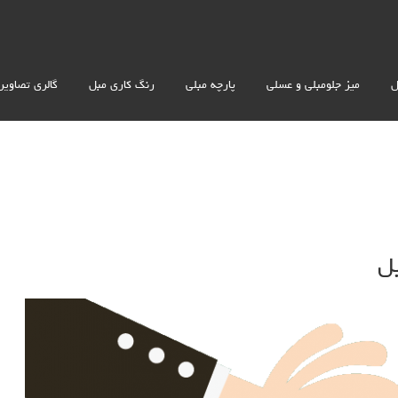
ل
میز جلومبلی و عسلی
پارچه مبلی
رنگ کاری مبل
گالری تصاویر
ل