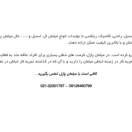
ستیل، راحتی، کلاسیک، ریلکسی تا تولیدات انواع مبلمان ال، استیل و … . حال مبلمان پا
مکن و با بالاترین کیفیت ممکن ارائه دهند.
کرده است. در مبلمان پازل، فرصت های شغلی بسیاری برای افراد علاقه مند به فعالیت 
به کار در زمینه خیاطی مبلمان را دارید و یا آن که در گذشته، تجربه کار خیاطی در تعم
کافی است با مبلمان پازل تماس بگیرید .
021-22301797
09126460799 –