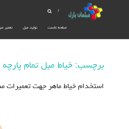
صفحه نخست
تولید مبل
تعمیر مب
برچسب: خیاط مبل تمام پارچه
استخدام خیاط ماهر جهت تعمیرات مب