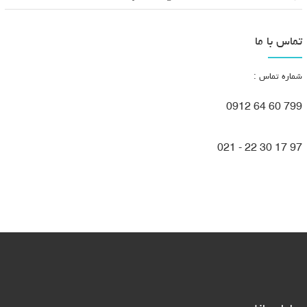
تماس با ما
شماره تماس :
799 60 64 0912
97 17 30 22 - 021